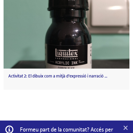
Activitat 2: El dibuix com a mitjà d'expressió i narració …
×
Informació
Formeu part de la comunitat? Accés per