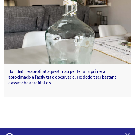
Bon día! He aprofitat aquest matí per fer una primera
aproximació a l’activitat d’obesrvació. He decidit ser bastant
clàssica: he aprofitat els…