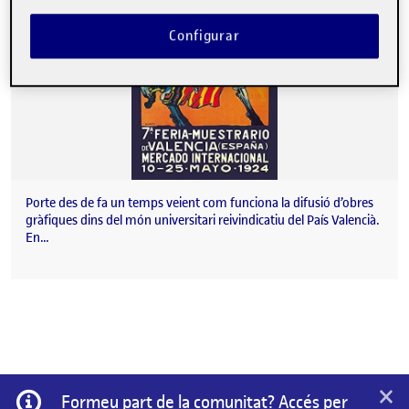
Configurar
Porte des de fa un temps veient com funciona la difusió d’obres
gràfiques dins del món universitari reivindicatiu del País Valencià.
En…
×
Informació
Formeu part de la comunitat? Accés per