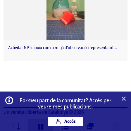
Activitat 1: El dibuix com a mitjà d'observació i representació …
×
Informació
Formeu part de la comunitat? Accés per
veure més publicacions.
Universitat Oberta de Catalunya © 2026
Accés